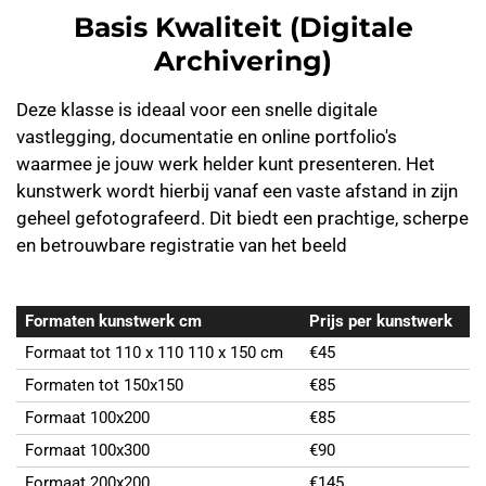
Basis Kwaliteit (Digitale
Archivering)
Deze klasse is ideaal voor een snelle digitale
vastlegging, documentatie en online portfolio's
waarmee je jouw werk helder kunt presenteren. Het
kunstwerk wordt hierbij vanaf een vaste afstand in zijn
geheel gefotografeerd. Dit biedt een prachtige, scherpe
en betrouwbare registratie van het beeld
Formaten kunstwerk cm
Prijs per kunstwerk
Formaat tot 110 x 110 110 x 150 cm
€45
Formaten tot 150x150
€85
Formaat 100x200
€85
Formaat 100x300
€90
Formaat 200x200
€145