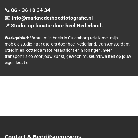
📞 06 - 36 10 34 34
✉️ info@marknederhoedfotografie.nl
📍 Studio op locatie door heel Nederland.
Werkgebied:
Vanuit mijn basis in Culemborg reis ik met mijn
mobiele studio naar ateliers door heel Nederland. Van Amsterdam,
Utrecht en Rotterdam tot Maastricht en Groningen. Geen
transportrisico voor jouw kunst, gewoon museumkwaliteit op jouw
eigen locatie.
Contact & Bedrijfsgegevens