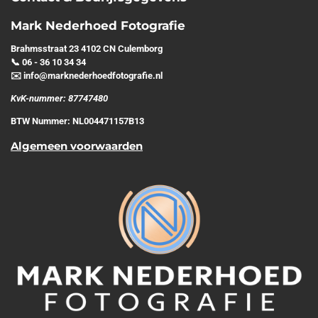
Mark Nederhoed Fotografie
Brahmsstraat 23 4102 CN Culemborg
📞 06 - 36 10 34 34
✉️ info@marknederhoedfotografie.nl
KvK-nummer: 87747480
BTW Nummer: NL004471157B13
Algemeen voorwaarden