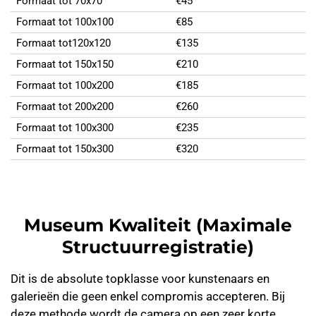
Formaat tot 70x70
€45
Formaat tot 100x100
€85
Formaat tot120x120
€135
Formaat tot 150x150
€210
Formaat tot 100x200
€185
Formaat tot 200x200
€260
Formaat tot 100x300
€235
Formaat tot 150x300
€320
Museum Kwaliteit (Maximale
Structuurregistratie)
Dit is de absolute topklasse voor kunstenaars en
galerieën die geen enkel compromis accepteren. Bij
deze methode wordt de camera op een zeer korte