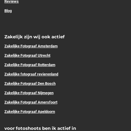
Reviews
Blog
Zakelijk zijn wij ook actief
Zakelijke
Fotograaf Amsterdam
Zakelijke Fotograaf Utrecht
Zakelijke Fotograaf Rotterdam
Zakelijke fotograaf revierenland
Zakelijke Fotograaf Den Bosch
Zakelijke Fotograaf Nijmegen
Zakelijke Fotograaf Amersfoort
Zakelijke Fotograaf Apeldoorn
voor fotoshoots ben ik actief in