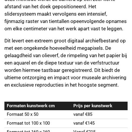
afstand van het doek gepositioneerd. Het
slidersysteem maakt vervolgens een intensief,
fijnmazig raster van tientallen opeenvolgende opnames
om elke centimeter van het werk apart vast te leggen.
Dit levert een extreem groot digitaal archiefbestand op
met een ongekende hoeveelheid megapixels. De
gelaagdheid van olieverf, de rimpeling van het papier bij
een aquarel en de diepe textuur van de verfstructuur
worden hiermee tastbaar geregistreerd. Dit biedt de
ultieme ontzorging en impact voor museale archivering
en exclusieve reproducties in het hoogste segment.
Formaten kunstwerk cm
Prijs per kunstwerk
Formaat 50 x 50
vanaf €85
Formaat tot 100 x 100
vanaf €145
Formaat tot 160 x 160
Vanaf €215